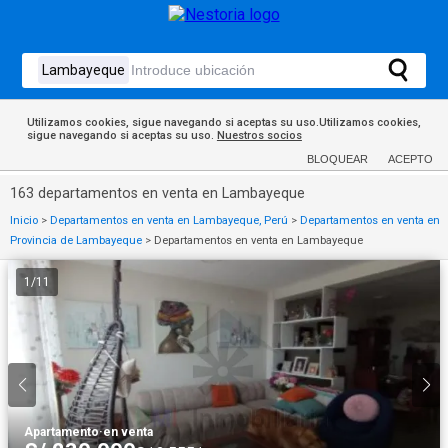
Utilizamos cookies, sigue navegando si aceptas su uso.Utilizamos cookies,
sigue navegando si aceptas su uso.
Nuestros socios
BLOQUEAR
ACEPTO
163 departamentos en venta en Lambayeque
Inicio
>
Departamentos en venta en Lambayeque, Perú
>
Departamentos en venta en
Provincia de Lambayeque
>
Departamentos en venta en Lambayeque
1
/
11
Apartamento
·
en venta