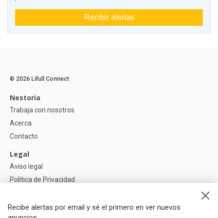
Recibir alertas
© 2026 Lifull Connect
Nestoria
Trabaja con nosotros
Acerca
Contacto
Legal
Aviso legal
Política de Privacidad
Política de Cookies
Recibe alertas por email y sé el primero en ver nuevos
Ayuda
anuncios