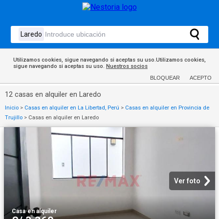
Utilizamos cookies, sigue navegando si aceptas su uso.Utilizamos cookies,
sigue navegando si aceptas su uso.
Nuestros socios
BLOQUEAR
ACEPTO
12 casas en alquiler en Laredo
Inicio
>
Casas en alquiler en La Libertad, Perú
>
Casas en alquiler en Provincia de
Trujillo
>
Casas en alquiler en Laredo
Ver foto
Casa
·
en alquiler