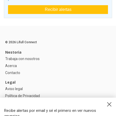
Recibir alertas
© 2026 Lifull Connect
Nestoria
Trabaja con nosotros
Acerca
Contacto
Legal
Aviso legal
Política de Privacidad
Política de Cookies
Recibe alertas por email y sé el primero en ver nuevos
Ayuda