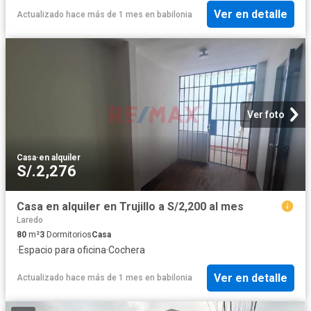
Ver en detalle
Actualizado hace más de 1 mes
en
babilonia
Ver foto
Casa
·
en alquiler
S/.2,276
Casa en alquiler en Trujillo a S/2,200 al mes
Laredo
80
m²
3
Dormitorios
Casa
·
Espacio para oficina
·
Cochera
Ver en detalle
Actualizado hace más de 1 mes
en
babilonia