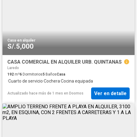
Casa
·
en alquiler
S/.5,000
CASA COMERCIAL EN ALQUILER URB. QUINTANAS
Laredo
192
m²
6
Dormitorios
5
Baños
Casa
·
Cuarto de servicio
·
Cochera
·
Cocina equipada
Ver en detalle
Actualizado hace más de 1 mes
en
Doomos