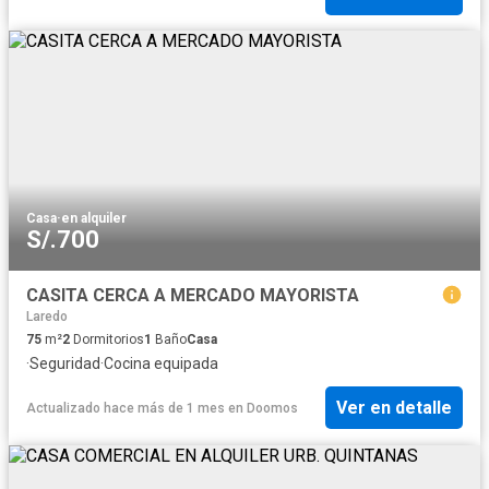
Casa
·
en alquiler
S/.700
CASITA CERCA A MERCADO MAYORISTA
Laredo
75
m²
2
Dormitorios
1
Baño
Casa
·
Seguridad
·
Cocina equipada
Ver en detalle
Actualizado hace más de 1 mes
en
Doomos