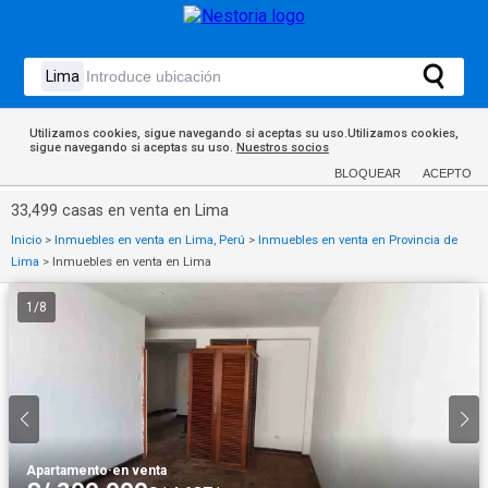
Utilizamos cookies, sigue navegando si aceptas su uso.Utilizamos cookies,
sigue navegando si aceptas su uso.
Nuestros socios
BLOQUEAR
ACEPTO
33,499 casas en venta en Lima
Inicio
>
Inmuebles en venta en Lima, Perú
>
Inmuebles en venta en Provincia de
Lima
>
Inmuebles en venta en Lima
1
/
8
Apartamento
·
en venta