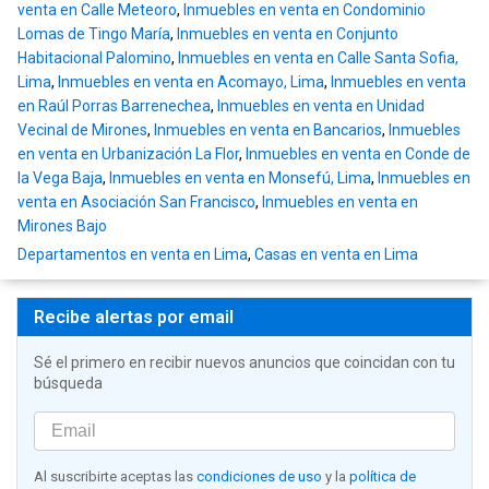
venta en Calle Meteoro
,
Inmuebles en venta en Condominio
Lomas de Tingo María
,
Inmuebles en venta en Conjunto
Habitacional Palomino
,
Inmuebles en venta en Calle Santa Sofia,
Lima
,
Inmuebles en venta en Acomayo, Lima
,
Inmuebles en venta
en Raúl Porras Barrenechea
,
Inmuebles en venta en Unidad
Vecinal de Mirones
,
Inmuebles en venta en Bancarios
,
Inmuebles
en venta en Urbanización La Flor
,
Inmuebles en venta en Conde de
la Vega Baja
,
Inmuebles en venta en Monsefú, Lima
,
Inmuebles en
venta en Asociación San Francisco
,
Inmuebles en venta en
Mirones Bajo
Departamentos en venta en Lima
,
Casas en venta en Lima
Recibe alertas por email
Sé el primero en recibir nuevos anuncios que coincidan con tu
búsqueda
Al suscribirte aceptas las
condiciones de uso
y la
política de