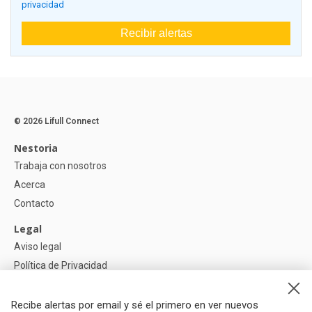
privacidad
Recibir alertas
© 2026 Lifull Connect
Nestoria
Trabaja con nosotros
Acerca
Contacto
Legal
Aviso legal
Política de Privacidad
Política de Cookies
Recibe alertas por email y sé el primero en ver nuevos
Ayuda