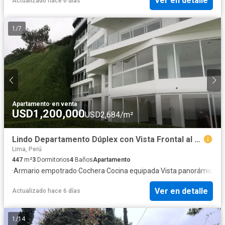
Ver en detalle
Actualizado hace 6 días
1
/
7
Apartamento
·
en venta
USD1,200,000
USD2,684/m²
Lindo Departamento Dúplex con Vista Frontal al Mar en Barranco
Lima, Perú
447
m²
3
Dormitorios
4
Baños
Apartamento
·
Armario empotrado
·
Cochera
·
Cocina equipada
·
Vista panorámica
·
Cu
Ver en detalle
Actualizado hace 6 días
1
/
14