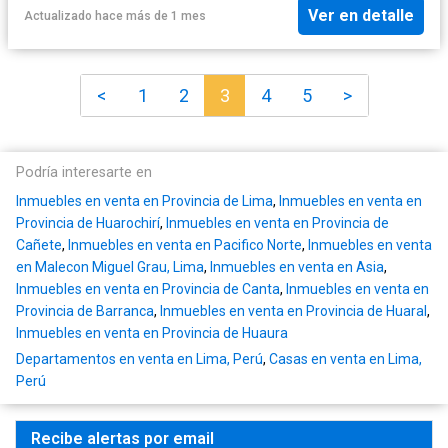
Ver en detalle
Actualizado hace más de 1 mes
<
1
2
3
4
5
>
Podría interesarte en
Inmuebles en venta en Provincia de Lima
,
Inmuebles en venta en
Provincia de Huarochirí
,
Inmuebles en venta en Provincia de
Cañete
,
Inmuebles en venta en Pacifico Norte
,
Inmuebles en venta
en Malecon Miguel Grau, Lima
,
Inmuebles en venta en Asia
,
Inmuebles en venta en Provincia de Canta
,
Inmuebles en venta en
Provincia de Barranca
,
Inmuebles en venta en Provincia de Huaral
,
Inmuebles en venta en Provincia de Huaura
Departamentos en venta en Lima, Perú
,
Casas en venta en Lima,
Perú
Recibe alertas por email