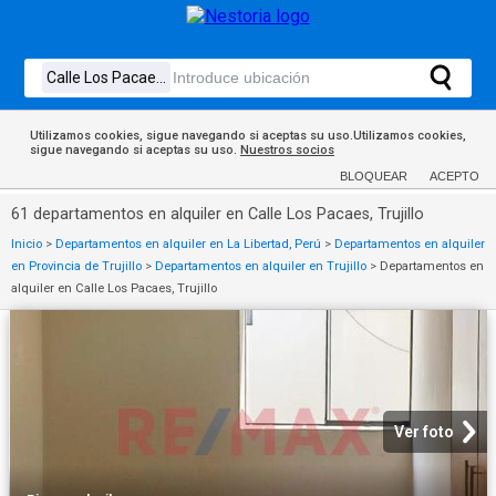
Utilizamos cookies, sigue navegando si aceptas su uso.Utilizamos cookies,
sigue navegando si aceptas su uso.
Nuestros socios
BLOQUEAR
ACEPTO
61 departamentos en alquiler en Calle Los Pacaes, Trujillo
Inicio
>
Departamentos en alquiler en La Libertad, Perú
>
Departamentos en alquiler
en Provincia de Trujillo
>
Departamentos en alquiler en Trujillo
>
Departamentos en
alquiler en Calle Los Pacaes, Trujillo
Ver foto