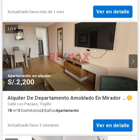
Ver en detalle
Actualizado hace más de 1 mes
1
/
14
Apartamento
·
en alquiler
S/.2,200
Alquiler De Departamento Amoblado En Mirador Del Golf
Calle Los Pacaes, Trujillo
78
m²
3
Dormitorios
2
Baños
Apartamento
Ver en detalle
Actualizado hace 2 semanas