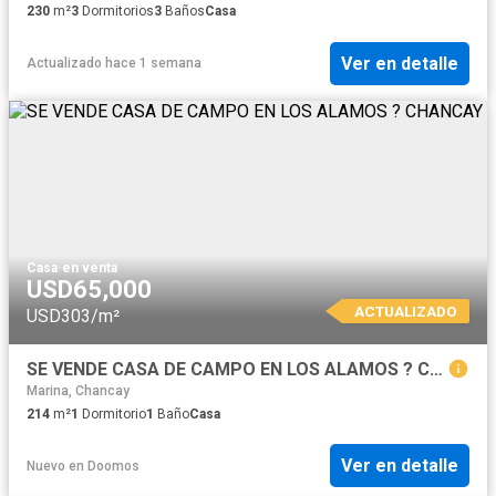
230
m²
3
Dormitorios
3
Baños
Casa
Ver en detalle
Actualizado hace 1 semana
Casa
·
en venta
USD65,000
ACTUALIZADO
USD303/m²
SE VENDE CASA DE CAMPO EN LOS ALAMOS ? CHANCAY
Marina, Chancay
214
m²
1
Dormitorio
1
Baño
Casa
Ver en detalle
Nuevo
en
Doomos