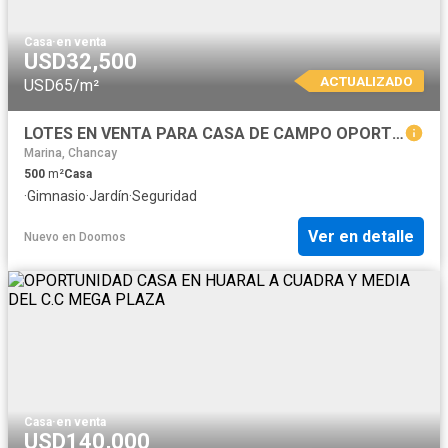
Casa
·
en venta
USD32,500
ACTUALIZADO
USD65/m²
LOTES EN VENTA PARA CASA DE CAMPO OPORTUNIDAD DE INVERSION
Marina, Chancay
500
m²
Casa
·
Gimnasio
·
Jardín
·
Seguridad
Ver en detalle
Nuevo
en
Doomos
Casa
·
en venta
USD140,000