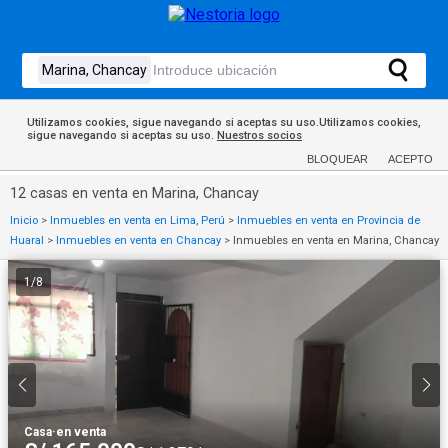
Utilizamos cookies, sigue navegando si aceptas su uso.Utilizamos cookies,
sigue navegando si aceptas su uso.
Nuestros socios
BLOQUEAR
ACEPTO
12 casas en venta en Marina, Chancay
Inicio
>
Inmuebles en venta en Lima, Perú
>
Inmuebles en venta en Provincia de
Huaral
>
Inmuebles en venta en Chancay
>
Inmuebles en venta en Marina, Chancay
1
/
8
Casa
·
en venta