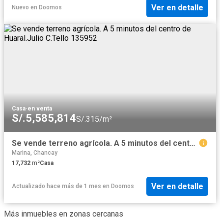
Ver en detalle
Nuevo
en
Doomos
Casa
·
en venta
S/.5,585,814
S/.315/m²
Se vende terreno agrícola. A 5 minutos del centro de Huaral.Julio C.Tello 135952
Marina, Chancay
17,732
m²
Casa
Ver en detalle
Actualizado hace más de 1 mes
en
Doomos
Más inmuebles en zonas cercanas