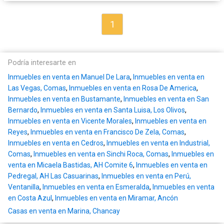
1
Podría interesarte en
Inmuebles en venta en Manuel De Lara
,
Inmuebles en venta en
Las Vegas, Comas
,
Inmuebles en venta en Rosa De America
,
Inmuebles en venta en Bustamante
,
Inmuebles en venta en San
Bernardo
,
Inmuebles en venta en Santa Luisa, Los Olivos
,
Inmuebles en venta en Vicente Morales
,
Inmuebles en venta en
Reyes
,
Inmuebles en venta en Francisco De Zela, Comas
,
Inmuebles en venta en Cedros
,
Inmuebles en venta en Industrial,
Comas
,
Inmuebles en venta en Sinchi Roca, Comas
,
Inmuebles en
venta en Micaela Bastidas, AH Comite 6
,
Inmuebles en venta en
Pedregal, AH Las Casuarinas
,
Inmuebles en venta en Perú,
Ventanilla
,
Inmuebles en venta en Esmeralda
,
Inmuebles en venta
en Costa Azul
,
Inmuebles en venta en Miramar, Ancón
Casas en venta en Marina, Chancay