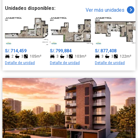
Unidades disponibles:
Ver más unidades
S/.714,459
S/.799,884
S/.877,408
2
3
105m²
3
3
103m²
3
3
122m²
Detalle de unidad
Detalle de unidad
Detalle de unidad