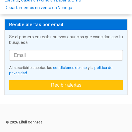
Lorente
,
Casas en venta en España, Lima
Departamentos en venta en Noriega
Recibe alertas por email
Sé el primero en recibir nuevos anuncios que coincidan con tu
búsqueda
Al suscribirte aceptas las
condiciones de uso
y la
política de
privacidad
Recibir alertas
© 2026 Lifull Connect