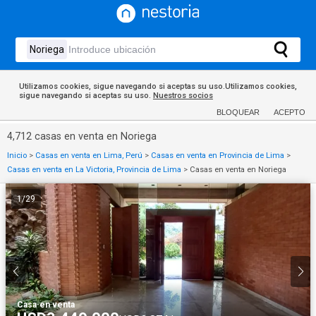
Utilizamos cookies, sigue navegando si aceptas su uso.Utilizamos cookies,
sigue navegando si aceptas su uso.
Nuestros socios
BLOQUEAR
ACEPTO
4,712 casas en venta en Noriega
Inicio
>
Casas en venta en Lima, Perú
>
Casas en venta en Provincia de Lima
>
Casas en venta en La Victoria, Provincia de Lima
>
Casas en venta en Noriega
1
/
29
Casa
·
en venta