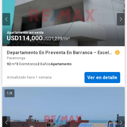
Apartamento
·
en venta
USD114,000
USD1,239/m²
Departamento En Preventa En Barranca – Excelente Ubicación
Paramonga
92
m²
3
Dormitorios
2
Baños
Apartamento
Ver en detalle
Actualizado hace 1 semana
1
/
8