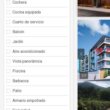
Cochera
Cocina equipada
Cuarto de servicio
Balcón
Jardín
Aire acondicionado
Vista panorámica
Piscina
1
/
7
Barbacoa
Patio
Armario empotrado