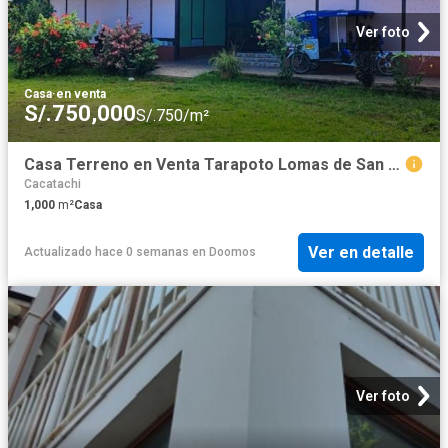
Ver foto
Casa
·
en venta
S/.750,000
S/.750/m²
Casa Terreno en Venta Tarapoto Lomas de San Pedro
Cacatachi
1,000
m²
Casa
Ver en detalle
Actualizado hace 0 semanas
en
Doomos
Ver foto