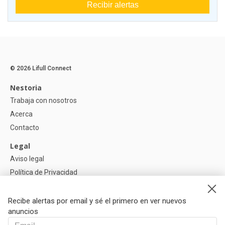
Recibir alertas
© 2026 Lifull Connect
Nestoria
Trabaja con nosotros
Acerca
Contacto
Legal
Aviso legal
Política de Privacidad
Política de Cookies
Recibe alertas por email y sé el primero en ver nuevos
Ayuda
anuncios
Preguntas