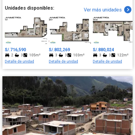
Unidades disponibles:
Ver más unidades
S/.716,590
S/.802,269
S/.880,024
2
3
105m²
3
3
103m²
3
3
122m²
Detalle de unidad
Detalle de unidad
Detalle de unidad