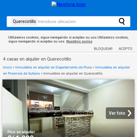
Utilizamos cookies, sigue navegando si aceptas su uso.Utilizamos cookies,
sigue navegando si aceptas su uso.
Nuestros socios
BLOQUEAR
ACEPTO
4 casas en alquiler en Querecotillo
Inicio
>
Inmuebles en alquiler en Departamento de Piura
>
Inmuebles en alquiler
en Provincia de Sullana
>
Inmuebles en alquiler en Querecotillo
Ver foto
Piso
·
en alquiler