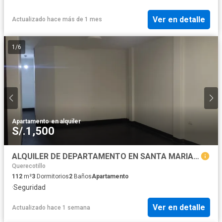
Ver en detalle
Actualizado hace más de 1 mes
1
/
6
Apartamento
·
en alquiler
S/.1,500
ALQUILER DE DEPARTAMENTO EN SANTA MARIA DEL PINAR
Querecotillo
112
m²
3
Dormitorios
2
Baños
Apartamento
·
Seguridad
Ver en detalle
Actualizado hace 1 semana