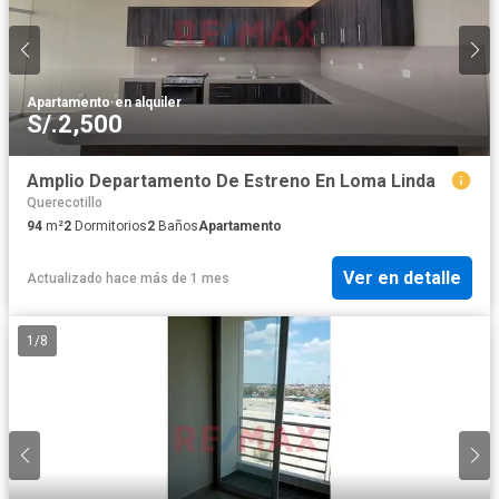
Apartamento
·
en alquiler
S/.2,500
Amplio Departamento De Estreno En Loma Linda
Querecotillo
94
m²
2
Dormitorios
2
Baños
Apartamento
Ver en detalle
Actualizado hace más de 1 mes
1
/
8