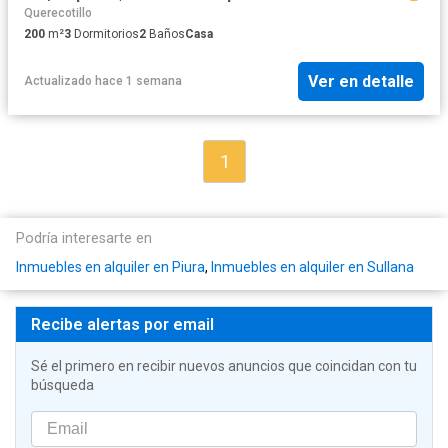
Querecotillo
200
m²
3
Dormitorios
2
Baños
Casa
Ver en detalle
Actualizado hace 1 semana
1
Podría interesarte en
Inmuebles en alquiler en Piura
,
Inmuebles en alquiler en Sullana
Recibe alertas por email
Sé el primero en recibir nuevos anuncios que coincidan con tu
búsqueda