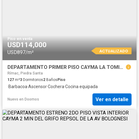
Piso
·
en venta
USD114,000
ACTUALIZADO
USD897/m²
DEPARTAMENTO PRIMER PISO CAYMA LA TOMILLA
Rímac, Piedra Santa
127
m²
3
Dormitorios
2
Baños
Piso
·
Barbacoa
·
Ascensor
·
Cochera
·
Cocina equipada
Ver en detalle
Nuevo
en
Doomos