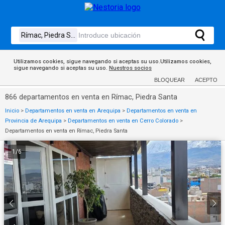
Utilizamos cookies, sigue navegando si aceptas su uso.Utilizamos cookies,
sigue navegando si aceptas su uso.
Nuestros socios
BLOQUEAR
ACEPTO
866 departamentos en venta en Rímac, Piedra Santa
Inicio
>
Departamentos en venta en Arequipa
>
Departamentos en venta en
Provincia de Arequipa
>
Departamentos en venta en Cerro Colorado
>
Departamentos en venta en Rímac, Piedra Santa
1
/
6