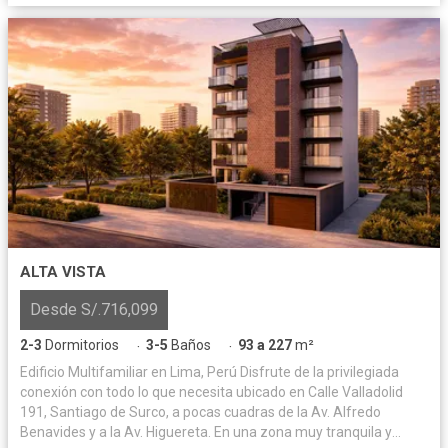
ALTA VISTA
Desde S/.716,099
2-3
Dormitorios
3-5
Baños
93 a 227
m²
·
·
Edificio Multifamiliar en Lima, Perú Disfrute de la privilegiada
conexión con todo lo que necesita ubicado en Calle Valladolid
191, Santiago de Surco, a pocas cuadras de la Av. Alfredo
Benavides y a la Av. Higuereta. En una zona muy tranquila y