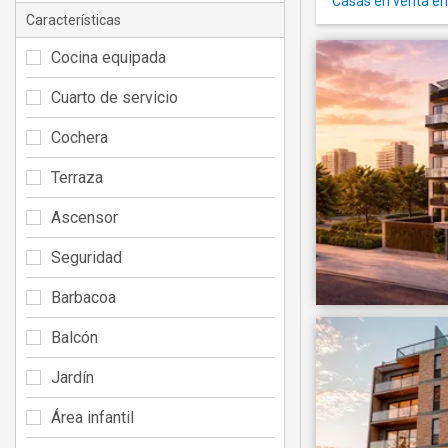
Casas en venta en
Características
Cocina equipada
Cuarto de servicio
Cochera
Terraza
Ascensor
Seguridad
Barbacoa
Balcón
Jardín
Área infantil