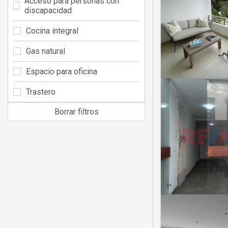
Acceso para personas con
discapacidad
Cocina integral
Gas natural
Espacio para oficina
Trastero
Borrar filtros