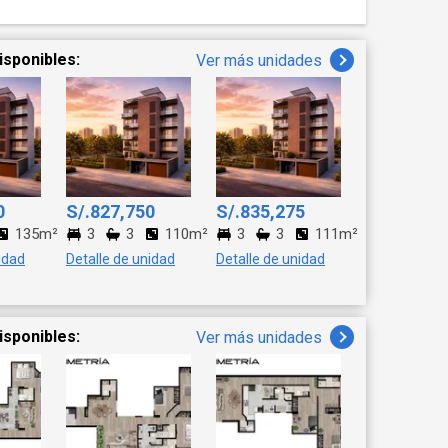
isponibles:
Ver más unidades
0
S/.827,750
S/.835,275
135m²
3
3
110m²
3
3
111m²
idad
Detalle de unidad
Detalle de unidad
isponibles:
Ver más unidades