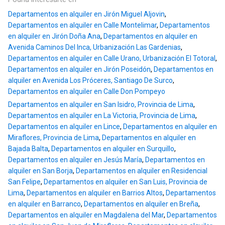
Departamentos en alquiler en Jirón Miguel Aljovin
,
Departamentos en alquiler en Calle Montelimar
,
Departamentos
en alquiler en Jirón Doña Ana
,
Departamentos en alquiler en
Avenida Caminos Del Inca, Urbanización Las Gardenias
,
Departamentos en alquiler en Calle Urano, Urbanización El Totoral
,
Departamentos en alquiler en Jirón Poseidón
,
Departamentos en
alquiler en Avenida Los Próceres, Santiago De Surco
,
Departamentos en alquiler en Calle Don Pompeyo
Departamentos en alquiler en San Isidro, Provincia de Lima
,
Departamentos en alquiler en La Victoria, Provincia de Lima
,
Departamentos en alquiler en Lince
,
Departamentos en alquiler en
Miraflores, Provincia de Lima
,
Departamentos en alquiler en
Bajada Balta
,
Departamentos en alquiler en Surquillo
,
Departamentos en alquiler en Jesús María
,
Departamentos en
alquiler en San Borja
,
Departamentos en alquiler en Residencial
San Felipe
,
Departamentos en alquiler en San Luis, Provincia de
Lima
,
Departamentos en alquiler en Barrios Altos
,
Departamentos
en alquiler en Barranco
,
Departamentos en alquiler en Breña
,
Departamentos en alquiler en Magdalena del Mar
,
Departamentos