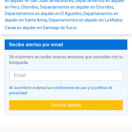
en alquiler en San Juan de Miraflores
,
Departamentos en alquiler
en Perú, Chorrillos
,
Departamentos en alquiler en Chorrillos
,
Departamentos en alquiler en El Agustino
,
Departamentos en
alquiler en Santa Anita
,
Departamentos en alquiler en La Molina
Casas en alquiler en Santiago de Surco
Recibe alertas por email
Sé el primero en recibir nuevos anuncios que coincidan con tu
búsqueda
Al suscribirte aceptas las
condiciones de uso
y la
política de
privacidad
Recibir alertas