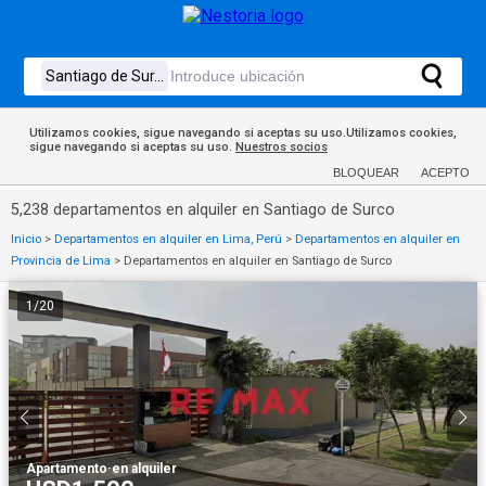
Utilizamos cookies, sigue navegando si aceptas su uso.Utilizamos cookies,
sigue navegando si aceptas su uso.
Nuestros socios
BLOQUEAR
ACEPTO
5,238 departamentos en alquiler en Santiago de Surco
Inicio
>
Departamentos en alquiler en Lima, Perú
>
Departamentos en alquiler en
Provincia de Lima
>
Departamentos en alquiler en Santiago de Surco
1
/
20
Apartamento
·
en alquiler