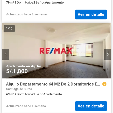
79
m²
3
Dormitorios
2
Baños
Apartamento
Ver en detalle
Actualizado hace 2 semanas
1
/
10
Apartamento
·
en alquiler
S/.1,800
Alquilo Departamento 64 M2 De 2 Dormitorios En 2Do Piso Urb. Los Precursores - Surco!
Santiago de Surco
63
m²
2
Dormitorios
1
Baño
Apartamento
Ver en detalle
Actualizado hace 1 semana