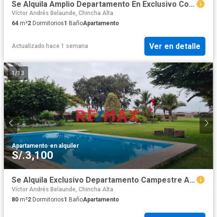
Se Alquila Amplio Departamento En Exclusivo Condomio.
Víctor Andrés Belaunde, Chincha Alta
64
m²
2
Dormitorios
1
Baño
Apartamento
Ver en detalle
Actualizado hace 1 semana
1
/
13
Apartamento
·
en alquiler
S/.3,100
Se Alquila Exclusivo Departamento Campestre Amoblado Con Piscina
Víctor Andrés Belaunde, Chincha Alta
80
m²
2
Dormitorios
1
Baño
Apartamento