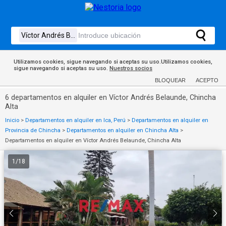
Utilizamos cookies, sigue navegando si aceptas su uso.Utilizamos cookies,
sigue navegando si aceptas su uso.
Nuestros socios
BLOQUEAR
ACEPTO
6 departamentos en alquiler en Víctor Andrés Belaunde, Chincha
Alta
Inicio
>
Departamentos en alquiler en Ica, Perú
>
Departamentos en alquiler en
Provincia de Chincha
>
Departamentos en alquiler en Chincha Alta
>
Departamentos en alquiler en Víctor Andrés Belaunde, Chincha Alta
1
/
18