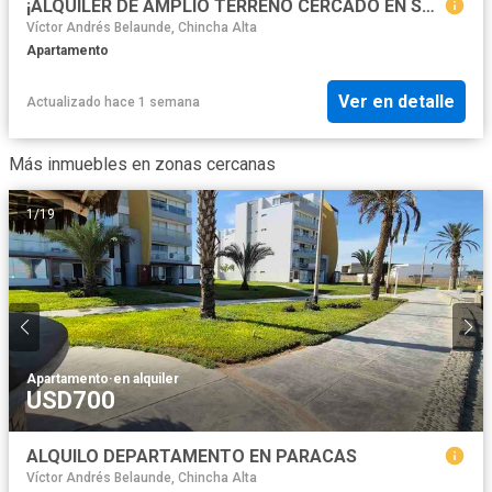
¡ALQUILER DE AMPLIO TERRENO CERCADO EN SUNAMPE – CHINCHA!
Víctor Andrés Belaunde, Chincha Alta
Apartamento
Ver en detalle
Actualizado hace 1 semana
Más inmuebles en zonas cercanas
1
/
19
Apartamento
·
en alquiler
USD700
ALQUILO DEPARTAMENTO EN PARACAS
Víctor Andrés Belaunde, Chincha Alta