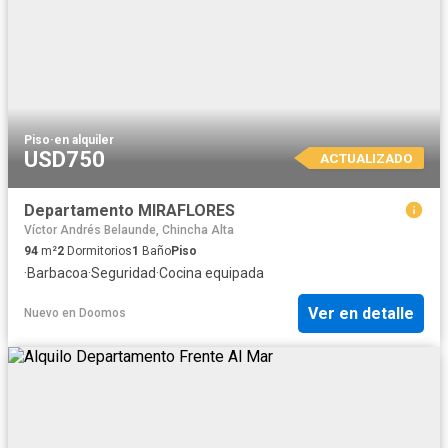
Piso
·
en alquiler
USD750
ACTUALIZADO
Departamento MIRAFLORES
Víctor Andrés Belaunde, Chincha Alta
94
m²
2
Dormitorios
1
Baño
Piso
·
Barbacoa
·
Seguridad
·
Cocina equipada
Ver en detalle
Nuevo
en
Doomos