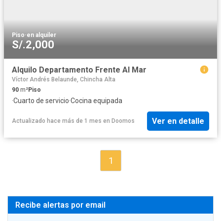
Piso
·
en alquiler
S/.2,000
Alquilo Departamento Frente Al Mar
Víctor Andrés Belaunde, Chincha Alta
90
m²
Piso
·
Cuarto de servicio
·
Cocina equipada
Ver en detalle
Actualizado hace más de 1 mes
en
Doomos
1
Recibe alertas por email