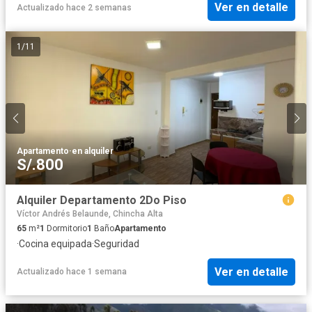
Ver en detalle
Actualizado hace 2 semanas
1
/
11
Apartamento
·
en alquiler
S/.800
Alquiler Departamento 2Do Piso
Víctor Andrés Belaunde, Chincha Alta
65
m²
1
Dormitorio
1
Baño
Apartamento
·
Cocina equipada
·
Seguridad
Ver en detalle
Actualizado hace 1 semana