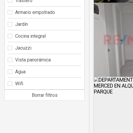
Trastero
Armario empotrado
Jardín
Cocina integral
Jacuzzi
Vista panorámica
Agua
Wifi
Borrar filtros