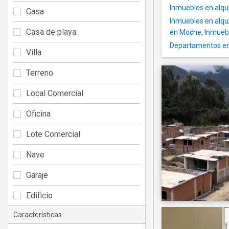
Inmuebles en alqui
Casa
Inmuebles en alqui
Casa de playa
en Moche
,
Inmueble
Departamentos en 
Villa
Terreno
Local Comercial
Oficina
Lote Comercial
Nave
Garaje
Edificio
Características