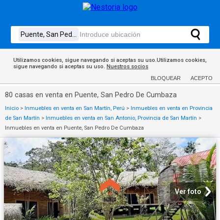
Utilizamos cookies, sigue navegando si aceptas su uso.Utilizamos cookies,
sigue navegando si aceptas su uso.
Nuestros socios
BLOQUEAR
ACEPTO
80 casas en venta en Puente, San Pedro De Cumbaza
Inicio
>
Inmuebles en venta en San Martín, Perú
>
Inmuebles en venta en Provincia
de San Martín
>
Inmuebles en venta en San Antonio, Provincia de San Martín
>
Inmuebles en venta en Puente, San Pedro De Cumbaza
Ver foto