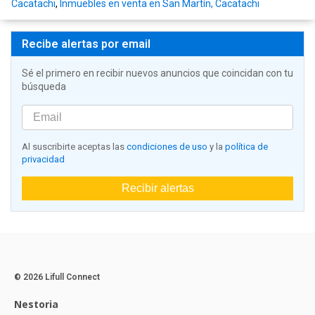
Cacatachi
,
Inmuebles en venta en San Martín, Cacatachi
Recibe alertas por email
Sé el primero en recibir nuevos anuncios que coincidan con tu
búsqueda
Al suscribirte aceptas las
condiciones de uso
y la
política de
privacidad
Recibir alertas
© 2026 Lifull Connect
Nestoria