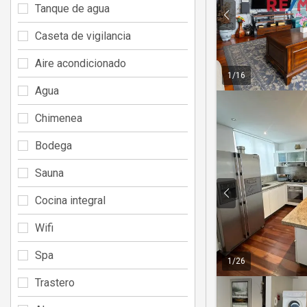
Tanque de agua
Caseta de vigilancia
Aire acondicionado
1
/
16
Agua
Chimenea
Bodega
Sauna
Cocina integral
Wifi
Spa
1
/
26
Trastero