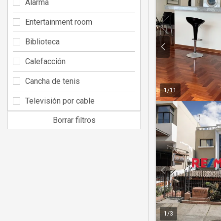
Alarma
Entertainment room
Biblioteca
Calefacción
Cancha de tenis
1
/
11
Televisión por cable
Borrar filtros
1
/
3