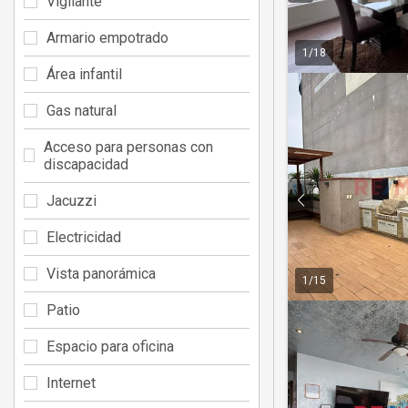
Vigilante
Armario empotrado
1
/
18
Área infantil
Gas natural
Acceso para personas con
discapacidad
Jacuzzi
Electricidad
Vista panorámica
1
/
15
Patio
Espacio para oficina
Internet