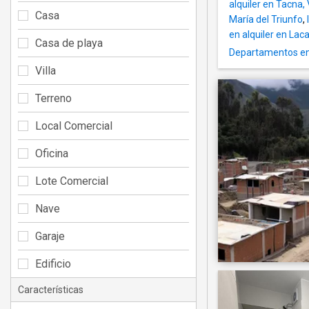
alquiler en Tacna, 
Casa
María del Triunfo
,
en alquiler en Lac
Casa de playa
Departamentos en a
Villa
Terreno
Local Comercial
Oficina
Lote Comercial
Nave
Garaje
Edificio
Características