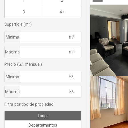
1
2
3
4+
Superficie (m²)
Mínima
Máxima
Precio (S/. mensual)
Mínimo
Máximo
Filtra por tipo de propiedad
Todos
Departamentos