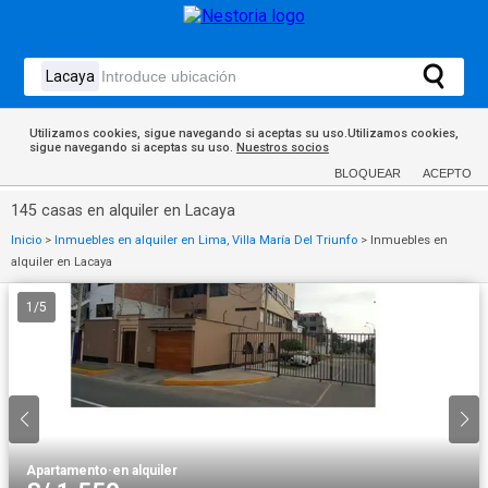
Utilizamos cookies, sigue navegando si aceptas su uso.Utilizamos cookies,
sigue navegando si aceptas su uso.
Nuestros socios
BLOQUEAR
ACEPTO
145 casas en alquiler en Lacaya
Inicio
>
Inmuebles en alquiler en Lima, Villa María Del Triunfo
>
Inmuebles en
alquiler en Lacaya
1
/
5
Apartamento
·
en alquiler