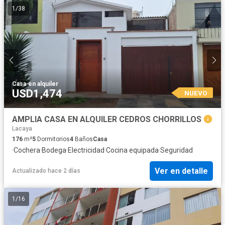
1
/
38
Casa
·
en alquiler
USD1,474
NUEVO
AMPLIA CASA EN ALQUILER CEDROS CHORRILLOS
Lacaya
176
m²
5
Dormitorios
4
Baños
Casa
·
Cochera
·
Bodega
·
Electricidad
·
Cocina equipada
·
Seguridad
Ver en detalle
Actualizado hace 2 días
1
/
16