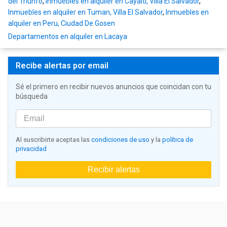
del Triunfo
,
Inmuebles en alquiler en Cayalti, Villa El Salvador
,
Inmuebles en alquiler en Tuman, Villa El Salvador
,
Inmuebles en
alquiler en Peru, Ciudad De Gosen
Departamentos en alquiler en Lacaya
Recibe alertas por email
Sé el primero en recibir nuevos anuncios que coincidan con tu
búsqueda
Al suscribirte aceptas las
condiciones de uso
y la
política de
privacidad
Recibir alertas