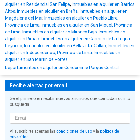
alquiler en Residencial San Felipe
,
Inmuebles en alquiler en Barrios
Altos
,
Inmuebles en alquiler en Breña
,
Inmuebles en alquiler en
Magdalena del Mar
,
Inmuebles en alquiler en Pueblo Libre,
Provincia de Lima
,
Inmuebles en alquiler en San Miguel, Provincia
de Lima
,
Inmuebles en alquiler en Mirones Bajo
,
Inmuebles en
alquiler en Rímac
,
Inmuebles en alquiler en Carmen de La Legua-
Reynoso
,
Inmuebles en alquiler en Bellavista, Callao
,
Inmuebles en
alquiler en Independencia, Provincia de Lima
,
Inmuebles en
alquiler en San Martín de Porres
Departamentos en alquiler en Condominio Parque Central
Recibe alertas por email
Sé el primero en recibir nuevos anuncios que coincidan con tu
búsqueda
Al suscribirte aceptas las
condiciones de uso
y la
política de
privacidad