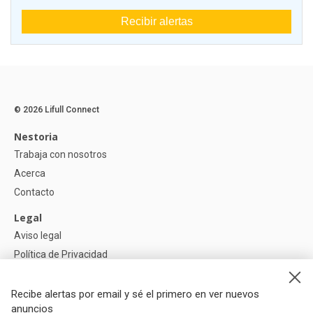
Recibir alertas
© 2026 Lifull Connect
Nestoria
Trabaja con nosotros
Acerca
Contacto
Legal
Aviso legal
Política de Privacidad
Política de Cookies
Recibe alertas por email y sé el primero en ver nuevos
Ayuda
anuncios