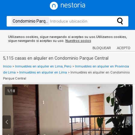
Utilizamos cookies, sigue navegando si aceptas su uso.Utilizamos cookies,
sigue navegando si aceptas su uso.
Nuestros socios
BLOQUEAR
ACEPTO
5,115 casas en alquiler en Condominio Parque Central
Inicio
>
Inmuebles en alquiler en Lima, Perú
>
Inmuebles en alquiler en Provincia
de Lima
>
Inmuebles en alquiler en Lima
>
Inmuebles en alquiler en Condominio
Parque Central
1
/
18