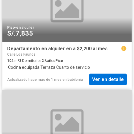
Piso
·
en alquiler
S/.7,835
Departamento en alquiler en a $2,200 al mes
Calle Los Faunos
104
m²
3
Dormitorios
2
Baños
Piso
·
Cocina equipada
·
Terraza
·
Cuarto de servicio
Ver en detalle
Actualizado hace más de 1 mes
en
babilonia