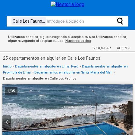
Utilizamos cookies, sigue navegando si aceptas su uso.Utilizamos cookies,
sigue navegando si aceptas su uso.
Nuestros socios
BLOQUEAR
ACEPTO
25 departamentos en alquiler en Calle Los Faunos
Inicio
>
Departamentos en alquiler en Lima, Perú
>
Departamentos en alquiler en
Provincia de Lima
>
Departamentos en alquiler en Santa María del Mar
>
Departamentos en alquiler en Calle Los Faunos
1
/
35