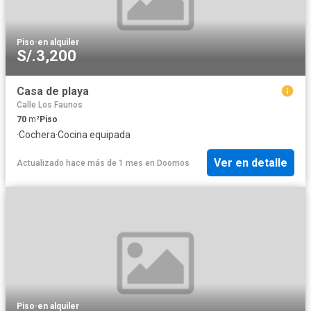
Piso
·
en alquiler
S/.3,200
Casa de playa
Calle Los Faunos
70
m²
Piso
·
Cochera
·
Cocina equipada
Ver en detalle
Actualizado hace más de 1 mes
en
Doomos
Piso
·
en alquiler