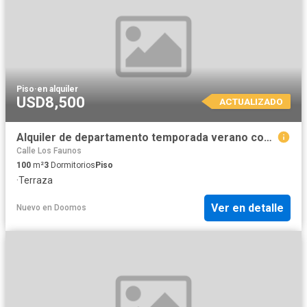
Piso
·
en alquiler
USD8,500
ACTUALIZADO
Alquiler de departamento temporada verano con vista al club Punta Negra!
Calle Los Faunos
100
m²
3
Dormitorios
Piso
·
Terraza
Ver en detalle
Nuevo
en
Doomos