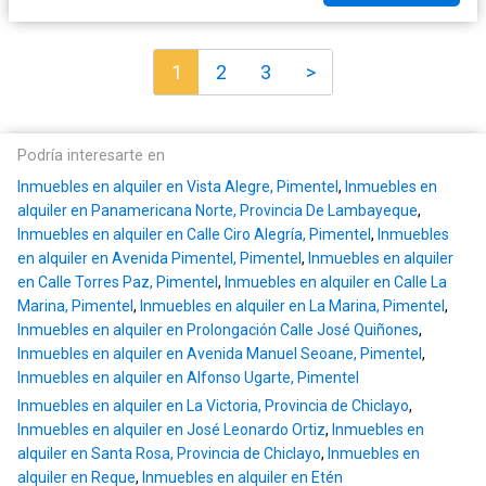
1
2
3
>
Podría interesarte en
Inmuebles en alquiler en Vista Alegre, Pimentel
,
Inmuebles en
alquiler en Panamericana Norte, Provincia De Lambayeque
,
Inmuebles en alquiler en Calle Ciro Alegría, Pimentel
,
Inmuebles
en alquiler en Avenida Pimentel, Pimentel
,
Inmuebles en alquiler
en Calle Torres Paz, Pimentel
,
Inmuebles en alquiler en Calle La
Marina, Pimentel
,
Inmuebles en alquiler en La Marina, Pimentel
,
Inmuebles en alquiler en Prolongación Calle José Quiñones
,
Inmuebles en alquiler en Avenida Manuel Seoane, Pimentel
,
Inmuebles en alquiler en Alfonso Ugarte, Pimentel
Inmuebles en alquiler en La Victoria, Provincia de Chiclayo
,
Inmuebles en alquiler en José Leonardo Ortiz
,
Inmuebles en
alquiler en Santa Rosa, Provincia de Chiclayo
,
Inmuebles en
alquiler en Reque
,
Inmuebles en alquiler en Etén