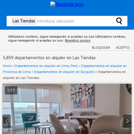
Utilizamos cookies, sigue navegando si aceptas su uso.Utilizamos cookies,
sigue navegando si aceptas su uso.
Nuestros socios
BLOQUEAR
ACEPTO
5,859 departamentos en alquiler en Las Tiendas
Inicio
>
Departamentos en alquiler en Lima, Perú
>
Departamentos en alquiler en
Provincia de Lima
>
Departamentos en alquiler en Surquillo
>
Departamentos en
alquiler en Las Tiendas
1
/
11