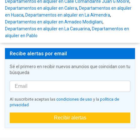
Departamentos en alquiler en Calle Comandante Juan G Moore
,
Departamentos en alquiler en Calera
,
Departamentos en alquiler
en Huaca
,
Departamentos en alquiler en La Almendra
,
Departamentos en alquiler en Amadeo Modigliani
,
Departamentos en alquiler en La Casuarina
,
Departamentos en
alquiler en Pablo
Recibe alertas por email
Sé el primero en recibir nuevos anuncios que coincidan con tu
búsqueda
Al suscribirte aceptas las
condiciones de uso
y la
política de
privacidad
Recibir alertas