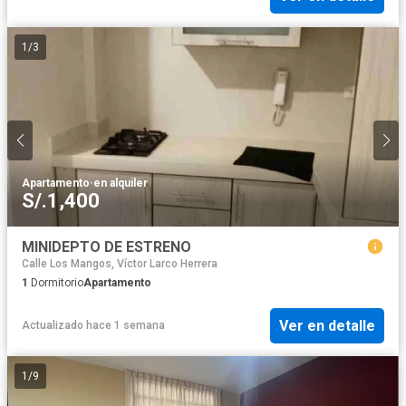
1
/
3
Apartamento
·
en alquiler
S/.1,400
MINIDEPTO DE ESTRENO
Calle Los Mangos, Víctor Larco Herrera
1
Dormitorio
Apartamento
Ver en detalle
Actualizado hace 1 semana
1
/
9