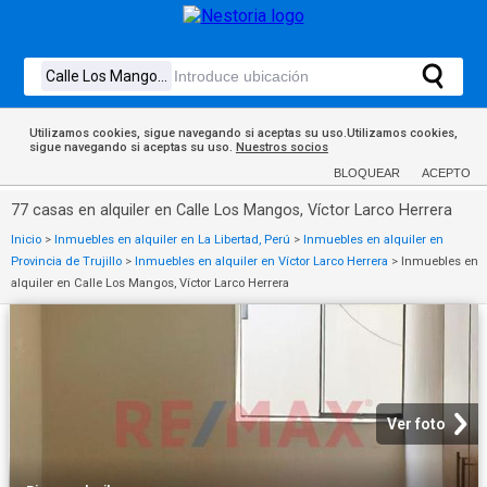
Utilizamos cookies, sigue navegando si aceptas su uso.Utilizamos cookies,
sigue navegando si aceptas su uso.
Nuestros socios
BLOQUEAR
ACEPTO
77 casas en alquiler en Calle Los Mangos, Víctor Larco Herrera
Inicio
>
Inmuebles en alquiler en La Libertad, Perú
>
Inmuebles en alquiler en
Provincia de Trujillo
>
Inmuebles en alquiler en Víctor Larco Herrera
>
Inmuebles en
alquiler en Calle Los Mangos, Víctor Larco Herrera
Ver foto