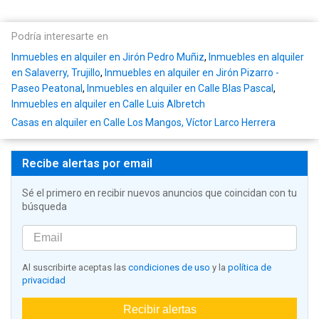
Podría interesarte en
Inmuebles en alquiler en Jirón Pedro Muñiz
,
Inmuebles en alquiler
en Salaverry, Trujillo
,
Inmuebles en alquiler en Jirón Pizarro -
Paseo Peatonal
,
Inmuebles en alquiler en Calle Blas Pascal
,
Inmuebles en alquiler en Calle Luis Albretch
Casas en alquiler en Calle Los Mangos, Víctor Larco Herrera
Recibe alertas por email
Sé el primero en recibir nuevos anuncios que coincidan con tu
búsqueda
Al suscribirte aceptas las
condiciones de uso
y la
política de
privacidad
Recibir alertas