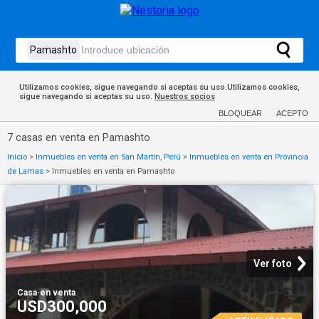
Utilizamos cookies, sigue navegando si aceptas su uso.Utilizamos cookies,
sigue navegando si aceptas su uso.
Nuestros socios
BLOQUEAR
ACEPTO
7 casas en venta en Pamashto
Inicio
>
Inmuebles en venta en San Martín, Perú
>
Inmuebles en venta en Provincia
de Lamas
>
Inmuebles en venta en Pamashto
Ver foto
Casa
·
en venta
USD300,000