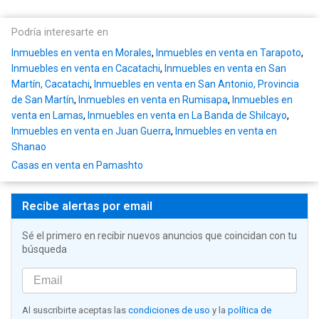
Podría interesarte en
Inmuebles en venta en Morales
,
Inmuebles en venta en Tarapoto
,
Inmuebles en venta en Cacatachi
,
Inmuebles en venta en San
Martín, Cacatachi
,
Inmuebles en venta en San Antonio, Provincia
de San Martín
,
Inmuebles en venta en Rumisapa
,
Inmuebles en
venta en Lamas
,
Inmuebles en venta en La Banda de Shilcayo
,
Inmuebles en venta en Juan Guerra
,
Inmuebles en venta en
Shanao
Casas en venta en Pamashto
Recibe alertas por email
Sé el primero en recibir nuevos anuncios que coincidan con tu
búsqueda
Al suscribirte aceptas las
condiciones de uso
y la
política de