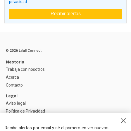
privacidad
Recibir alertas
© 2026 Lifull Connect
Nestoria
Trabaja con nosotros
Acerca
Contacto
Legal
Aviso legal
Política de Privacidad
Política de Cookies
Recibe alertas por email y sé el primero en ver nuevos
Ayuda