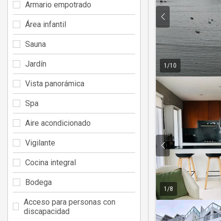
Armario empotrado
Área infantil
Sauna
Jardín
1
/
10
Vista panorámica
Spa
Aire acondicionado
Vigilante
Cocina integral
Bodega
1
/
8
Acceso para personas con
discapacidad