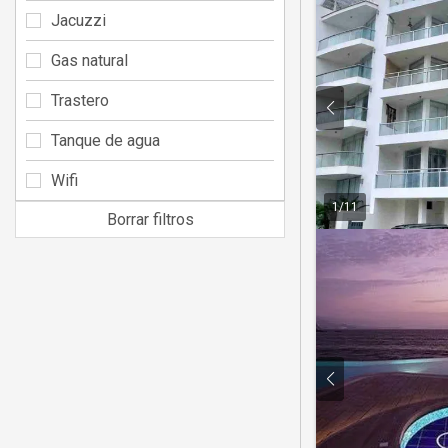
Jacuzzi
Gas natural
Trastero
Tanque de agua
Wifi
1
/
11
Borrar filtros