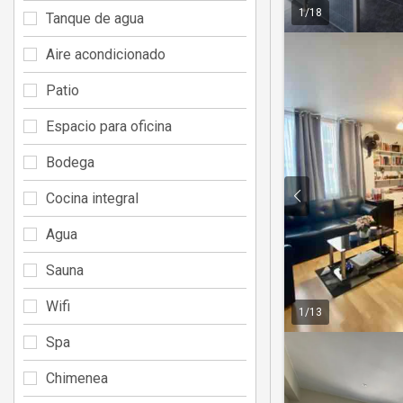
1
/
18
Tanque de agua
Aire acondicionado
Patio
Espacio para oficina
Bodega
Cocina integral
Agua
Sauna
Wifi
1
/
13
Spa
Chimenea