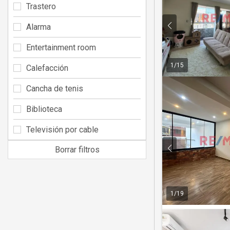
Trastero
Alarma
Entertainment room
1
/
15
Calefacción
Cancha de tenis
Biblioteca
Televisión por cable
Borrar filtros
1
/
19