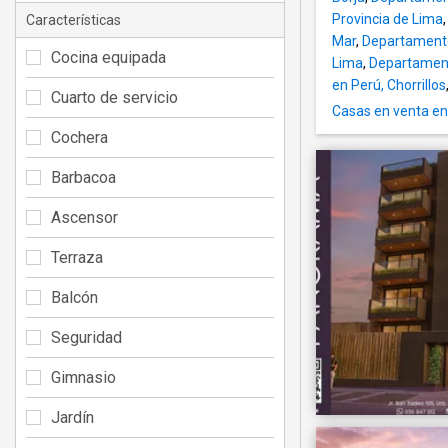
Provincia de Lima
Características
Mar
,
Departamento
Cocina equipada
Lima
,
Departament
en Perú, Chorrillos
Cuarto de servicio
Casas en venta en 
Cochera
Barbacoa
Ascensor
Terraza
Balcón
Seguridad
Gimnasio
Jardín