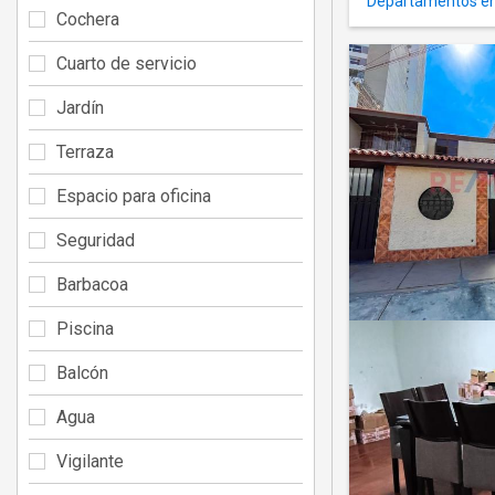
Departamentos en
Cochera
Cuarto de servicio
Jardín
Terraza
Espacio para oficina
Seguridad
Barbacoa
Piscina
Balcón
Agua
Vigilante