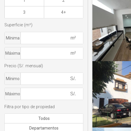
1
2
3
4+
Superficie (m²)
Mínima
Máxima
Precio (S/. mensual)
Mínimo
Máximo
Filtra por tipo de propiedad
Todos
Departamentos