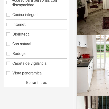
Acceso para personas con
discapacidad
Cocina integral
Internet
Biblioteca
Gas natural
Bodega
Caseta de vigilancia
Vista panorámica
Borrar filtros