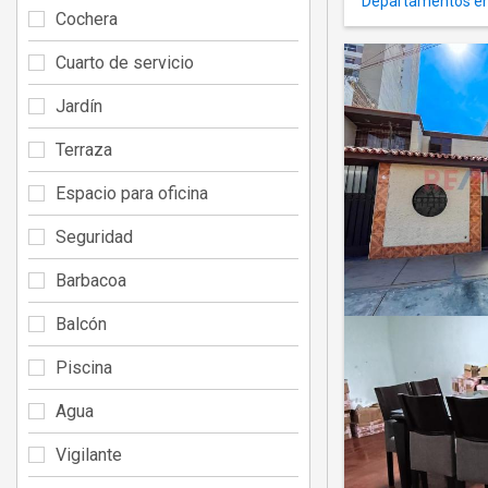
Departamentos en 
Cochera
Cuarto de servicio
Jardín
Terraza
Espacio para oficina
Seguridad
Barbacoa
Balcón
Piscina
Agua
Vigilante