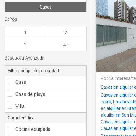
Casas
Baños
1
2
3
4+
Búsqueda Avanzada
Filtra por tipo de propiedad
Podría interesart
Casa
Casas en alquiler 
Casa de playa
Casas en alquiler 
Isidro, Provincia d
Villa
en alquiler en Bre
alquiler en San Mi
Características
Casas en alquiler e
Casas en alquiler 
Cocina equipada