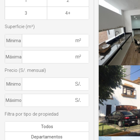
1
2
3
4+
Superficie (m²)
Mínima
Máxima
Precio (S/. mensual)
Mínimo
Máximo
Filtra por tipo de propiedad
Todos
Departamentos