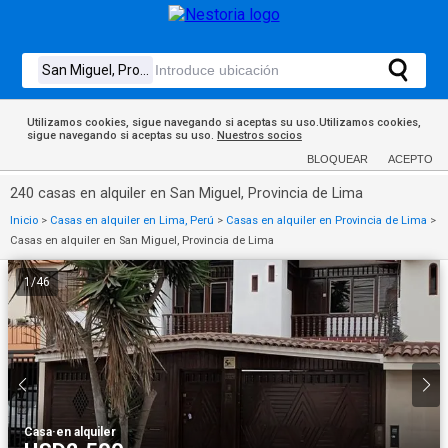
Utilizamos cookies, sigue navegando si aceptas su uso.Utilizamos cookies,
sigue navegando si aceptas su uso.
Nuestros socios
BLOQUEAR
ACEPTO
240 casas en alquiler en San Miguel, Provincia de Lima
Inicio
>
Casas en alquiler en Lima, Perú
>
Casas en alquiler en Provincia de Lima
>
Casas en alquiler en San Miguel, Provincia de Lima
1
/
46
Casa
·
en alquiler