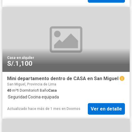
Casa
·
en alquiler
S/.1,100
Mini departamento dentro de CASA en San Miguel
San Miguel, Provincia de Lima
40
m²
1
Dormitorio
1
Baño
Casa
·
Seguridad
·
Cocina equipada
Ver en detalle
Actualizado hace más de 1 mes
en
Doomos