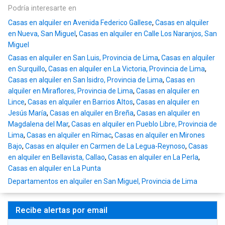
Podría interesarte en
Casas en alquiler en Avenida Federico Gallese
,
Casas en alquiler
en Nueva, San Miguel
,
Casas en alquiler en Calle Los Naranjos, San
Miguel
Casas en alquiler en San Luis, Provincia de Lima
,
Casas en alquiler
en Surquillo
,
Casas en alquiler en La Victoria, Provincia de Lima
,
Casas en alquiler en San Isidro, Provincia de Lima
,
Casas en
alquiler en Miraflores, Provincia de Lima
,
Casas en alquiler en
Lince
,
Casas en alquiler en Barrios Altos
,
Casas en alquiler en
Jesús María
,
Casas en alquiler en Breña
,
Casas en alquiler en
Magdalena del Mar
,
Casas en alquiler en Pueblo Libre, Provincia de
Lima
,
Casas en alquiler en Rímac
,
Casas en alquiler en Mirones
Bajo
,
Casas en alquiler en Carmen de La Legua-Reynoso
,
Casas
en alquiler en Bellavista, Callao
,
Casas en alquiler en La Perla
,
Casas en alquiler en La Punta
Departamentos en alquiler en San Miguel, Provincia de Lima
Recibe alertas por email