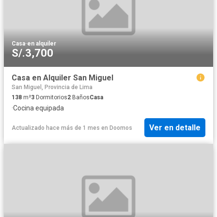
Casa
·
en alquiler
S/.3,700
Casa en Alquiler San Miguel
San Miguel, Provincia de Lima
138
m²
3
Dormitorios
2
Baños
Casa
·
Cocina equipada
Ver en detalle
Actualizado hace más de 1 mes
en
Doomos