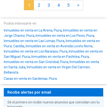
1
2
3
4
5
>
Podría interesarte en
Inmuebles en venta en La Arena, Piura
,
Inmuebles en venta en
Jorge Chavez, Piura
,
Inmuebles en venta en Los Pinos, Piura
,
Inmuebles en venta en Las Lomas, Piura
,
Inmuebles en venta en
Piura, Castilla
,
Inmuebles en venta en Avenida Loreto Norte
,
Inmuebles en venta en Los Naranjos, Piura
,
Inmuebles en venta en
San Miguel, Piura
,
Inmuebles en venta en Pachitea, Piura
,
Inmuebles en venta en San Cristobal, Piura
,
Inmuebles en venta
en Santa Julia
,
Inmuebles en venta en Virgen Del Carmen,
Bellavista
Casas en venta en Gardenias, Piura
Recibe alertas por email
Sé el primero en recibir nuevos anuncios que coincidan con tu
búsqueda