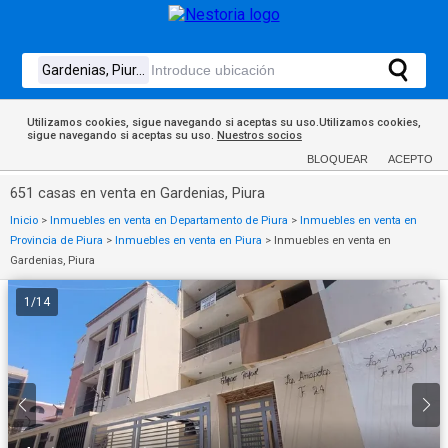
Utilizamos cookies, sigue navegando si aceptas su uso.Utilizamos cookies,
sigue navegando si aceptas su uso.
Nuestros socios
BLOQUEAR
ACEPTO
651 casas en venta en Gardenias, Piura
Inicio
>
Inmuebles en venta en Departamento de Piura
>
Inmuebles en venta en
Provincia de Piura
>
Inmuebles en venta en Piura
>
Inmuebles en venta en
Gardenias, Piura
1
/
14