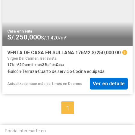
Casa
·
en venta
S/.250,000
S/.1,420/m²
VENTA DE CASA EN SULLANA 176M2 S/250,000.00
Virgen Del Carmen, Bellavista
176
m²
2
Dormitorios
2
Baños
Casa
·
Balcón
·
Terraza
·
Cuarto de servicio
·
Cocina equipada
Ver en detalle
Actualizado hace más de 1 mes
en
Doomos
1
Podría interesarte en