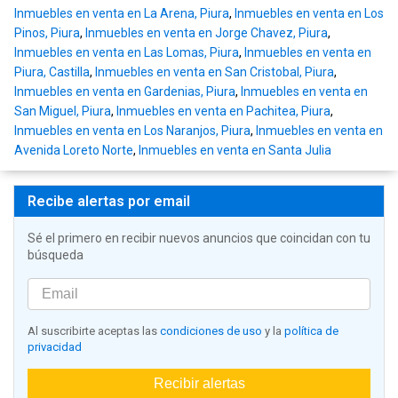
Inmuebles en venta en La Arena, Piura
,
Inmuebles en venta en Los
Pinos, Piura
,
Inmuebles en venta en Jorge Chavez, Piura
,
Inmuebles en venta en Las Lomas, Piura
,
Inmuebles en venta en
Piura, Castilla
,
Inmuebles en venta en San Cristobal, Piura
,
Inmuebles en venta en Gardenias, Piura
,
Inmuebles en venta en
San Miguel, Piura
,
Inmuebles en venta en Pachitea, Piura
,
Inmuebles en venta en Los Naranjos, Piura
,
Inmuebles en venta en
Avenida Loreto Norte
,
Inmuebles en venta en Santa Julia
Recibe alertas por email
Sé el primero en recibir nuevos anuncios que coincidan con tu
búsqueda
Al suscribirte aceptas las
condiciones de uso
y la
política de
privacidad
Recibir alertas