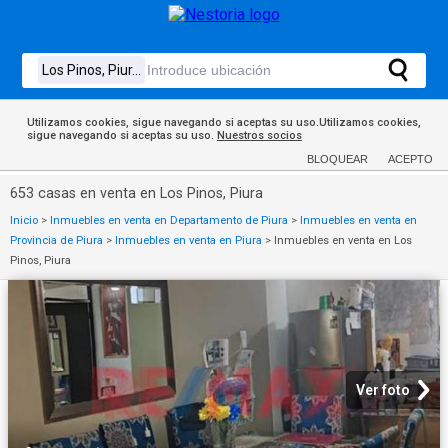
Utilizamos cookies, sigue navegando si aceptas su uso.Utilizamos cookies,
sigue navegando si aceptas su uso.
Nuestros socios
BLOQUEAR
ACEPTO
653 casas en venta en Los Pinos, Piura
Inicio
>
Inmuebles en venta en Departamento de Piura
>
Inmuebles en venta en
Provincia de Piura
>
Inmuebles en venta en Piura
>
Inmuebles en venta en Los
Pinos, Piura
Ver foto