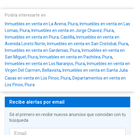
Podría interesarte en
Inmuebles en venta en La Arena, Piura
,
Inmuebles en venta en Las
Lomas, Piura
,
Inmuebles en venta en Jorge Chavez, Piura
,
Inmuebles en venta en Piura, Castilla
,
Inmuebles en venta en
Avenida Loreto Norte
,
Inmuebles en venta en San Cristobal, Piura
,
Inmuebles en venta en Gardenias, Piura
,
Inmuebles en venta en
San Miguel, Piura
,
Inmuebles en venta en Pachitea, Piura
,
Inmuebles en venta en Los Naranjos, Piura
,
Inmuebles en venta en
Virgen Del Carmen, Bellavista
,
Inmuebles en venta en Santa Julia
Casas en venta en Los Pinos, Piura
,
Departamentos en venta en
Los Pinos, Piura
Recibe alertas por email
Sé el primero en recibir nuevos anuncios que coincidan con tu
búsqueda